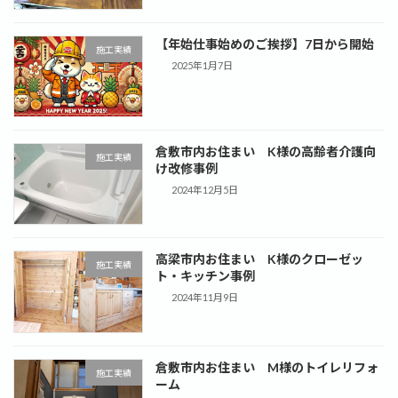
【年始仕事始めのご挨拶】7日から開始
施工実績
2025年1月7日
倉敷市内お住まい K様の高齢者介護向
施工実績
け改修事例
2024年12月5日
高梁市内お住まい K様のクローゼッ
施工実績
ト・キッチン事例
2024年11月9日
倉敷市内お住まい M様のトイレリフォ
施工実績
ーム