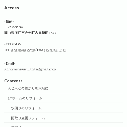
Access
-住所-
〒719-0104
岡山県浅口市金光町占見新田1677
-TEL/FAX
-
TEL.
090-8600-2298
/ FAX.
0865-54-0812
-Email
-
s.t.home.yuuichi.toita@gmail.com
Contents
人と人との繋がりを大切に
S.Tホームのリフォーム
水回りのリフォーム
間取り変更リフォーム