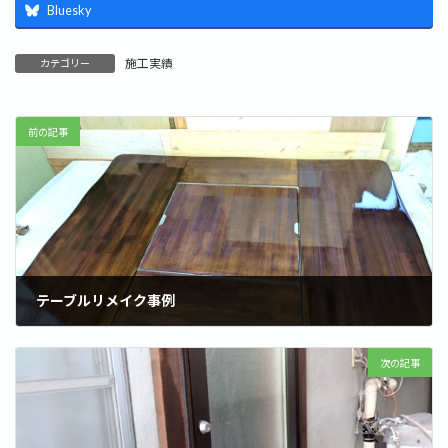
Bluesky
施工実績
カテゴリー
前の記事
テーブルリメイク事例
2025年3月4日
次の記事