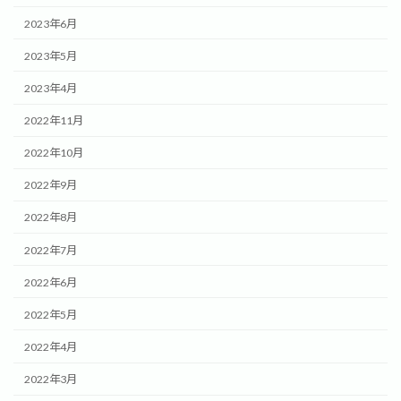
2023年6月
2023年5月
2023年4月
2022年11月
2022年10月
2022年9月
2022年8月
2022年7月
2022年6月
2022年5月
2022年4月
2022年3月