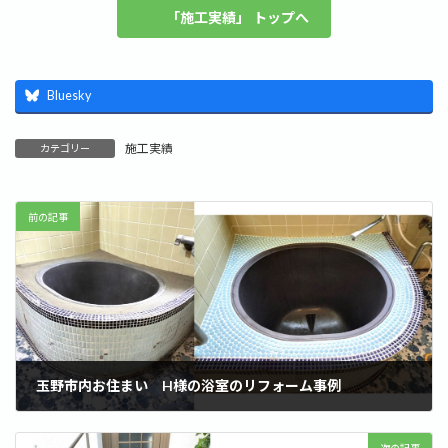
「施工実績」 トップへ
Bluesky
施工実績
カテゴリー
前の記事
玉野市内お住まい H様の浴室のリフォーム事例
2023年6月11日
次の記事