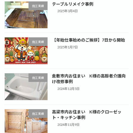
テーブルリメイク事例
施工実績
2025年3月4日
【年始仕事始めのご挨拶】7日から開始
施工実績
2025年1月7日
倉敷市内お住まい K様の高齢者介護向
施工実績
け改修事例
2024年12月5日
高梁市内お住まい K様のクローゼッ
施工実績
ト・キッチン事例
2024年11月9日