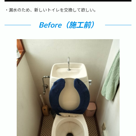
時
:
・漏水のため、新しいトイレを交換して欲しい。
Before（施工前）