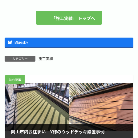
「施工実績」 トップへ
Bluesky
施工実績
カテゴリー
前の記事
岡山市内お住まい Y様のウッドデッキ設置事例