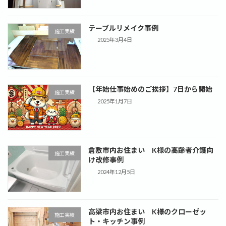
テーブルリメイク事例
施工実績
2025年3月4日
【年始仕事始めのご挨拶】7日から開始
施工実績
2025年1月7日
倉敷市内お住まい K様の高齢者介護向
施工実績
け改修事例
2024年12月5日
高梁市内お住まい K様のクローゼッ
施工実績
ト・キッチン事例