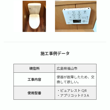
施工事例データ
現住所
広島県福山市
便器が故障したため、交
工事内容
換して欲しい。
・ピュアレスト QR
使用型番
・アプリコット F 3 A