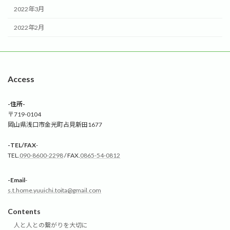
2022年3月
2022年2月
Access
-住所-
〒719-0104
岡山県浅口市金光町占見新田1677
-TEL/FAX
-
TEL.
090-8600-2298
/ FAX.
0865-54-0812
-Email
-
s.t.home.yuuichi.toita@gmail.com
Contents
人と人との繋がりを大切に