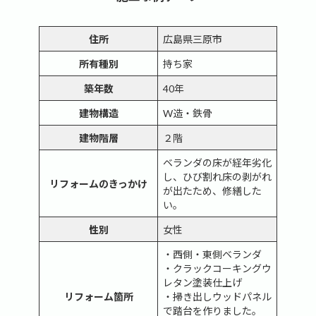
住所
広島県三原市
所有種別
持ち家
築年数
40年
建物構造
W造・鉄骨
建物階層
２階
ベランダの床が経年劣化
し、ひび割れ床の剥がれ
リフォームのきっかけ
が出たため、修繕した
い。
性別
女性
・西側・東側ベランダ
・クラックコーキングウ
レタン塗装仕上げ
リフォーム箇所
・掃き出しウッドパネル
で踏台を作りました。