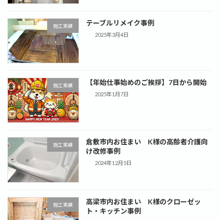
テーブルリメイク事例
施工実績
2025年3月4日
【年始仕事始めのご挨拶】7日から開始
施工実績
2025年1月7日
倉敷市内お住まい K様の高齢者介護向
施工実績
け改修事例
2024年12月5日
高梁市内お住まい K様のクローゼッ
施工実績
ト・キッチン事例