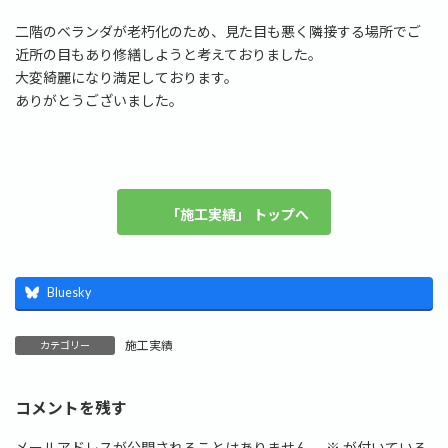
二階のベランダが老朽化のため、見た目も悪く隣接する場所でご
近所の目もあり修繕しようと考えておりました。
大変綺麗になり満足しております。
ありがとうございました。
「施工実績」 トップへ
Bluesky
施工実績
カテゴリー
コメントを残す
メールアドレスが公開されることはありません。
※
が付いている