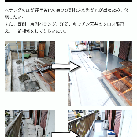
時
:
ベランダの床が経年劣化の為ひび割れ床の剥がれが出たため、修
繕したい。
また、西側・東側ベランダ、洋間、キッチン天井のクロス張替
え、一部補修をしてもらいたい。