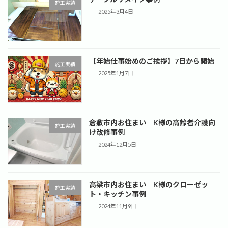
施工実績
2025年3月4日
【年始仕事始めのご挨拶】7日から開始
施工実績
2025年1月7日
倉敷市内お住まい K様の高齢者介護向
施工実績
け改修事例
2024年12月5日
高梁市内お住まい K様のクローゼッ
施工実績
ト・キッチン事例
2024年11月9日