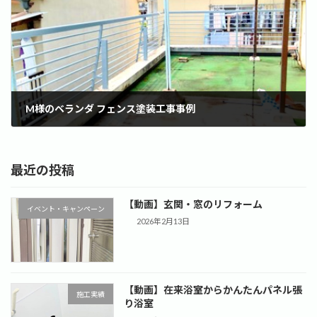
M様のベランダ フェンス塗装工事事例
2022年6月20日
最近の投稿
【動画】玄関・窓のリフォーム
イベント・キャンペーン
2026年2月13日
【動画】在来浴室からかんたんパネル張
施工実績
り浴室